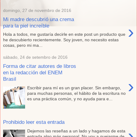
domingo, 27 de novembro de 2016
Mi madre descubrió una crema
›
para la piel increíble
Hola a todos, me gustaría decirle en este post un producto que
he descubierto recientemente. Soy joven, no necesito estas
cosas, pero mi ma...
sábado, 24 de setembro de 2016
Forma de citar autores de libros
en la redacción del ENEM
Brasil
›
Escribir para mí es un gran placer. Sin embargo,
para muchas personas, el hábito de la escritura no
es una práctica común, y no ayuda para e...
Prohibido leer esta entrada
›
Dejemos las reseñas a un lado y hagamos de esta
entrada algo más personal. No voy a quejarme de