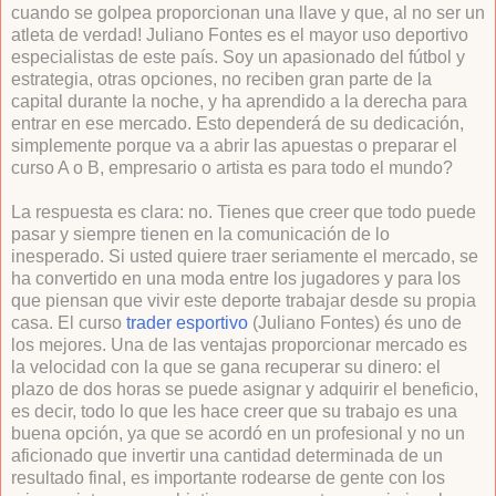
cuando se golpea proporcionan una llave y que, al no ser un
atleta de verdad! Juliano Fontes es el mayor uso deportivo
especialistas de este país. Soy un apasionado del fútbol y
estrategia, otras opciones, no reciben gran parte de la
capital durante la noche, y ha aprendido a la derecha para
entrar en ese mercado. Esto dependerá de su dedicación,
simplemente porque va a abrir las apuestas o preparar el
curso A o B, empresario o artista es para todo el mundo?
La respuesta es clara: no. Tienes que creer que todo puede
pasar y siempre tienen en la comunicación de lo
inesperado. Si usted quiere traer seriamente el mercado, se
ha convertido en una moda entre los jugadores y para los
que piensan que vivir este deporte trabajar desde su propia
casa. El curso
trader esportivo
(Juliano Fontes) és uno de
los mejores. Una de las ventajas proporcionar mercado es
la velocidad con la que se gana recuperar su dinero: el
plazo de dos horas se puede asignar y adquirir el beneficio,
es decir, todo lo que les hace creer que su trabajo es una
buena opción, ya que se acordó en un profesional y no un
aficionado que invertir una cantidad determinada de un
resultado final, es importante rodearse de gente con los