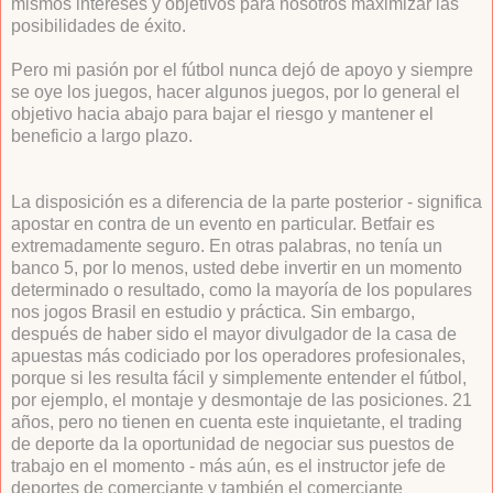
mismos intereses y objetivos para nosotros maximizar las
posibilidades de éxito.
Pero mi pasión por el fútbol nunca dejó de apoyo y siempre
se oye los juegos, hacer algunos juegos, por lo general el
objetivo hacia abajo para bajar el riesgo y mantener el
beneficio a largo plazo.
La disposición es a diferencia de la parte posterior - significa
apostar en contra de un evento en particular. Betfair es
extremadamente seguro. En otras palabras, no tenía un
banco 5, por lo menos, usted debe invertir en un momento
determinado o resultado, como la mayoría de los populares
nos jogos Brasil en estudio y práctica. Sin embargo,
después de haber sido el mayor divulgador de la casa de
apuestas más codiciado por los operadores profesionales,
porque si les resulta fácil y simplemente entender el fútbol, ​​
por ejemplo, el montaje y desmontaje de las posiciones. 21
años, pero no tienen en cuenta este inquietante, el trading
de deporte da la oportunidad de negociar sus puestos de
trabajo en el momento - más aún, es el instructor jefe de
deportes de comerciante y también el comerciante