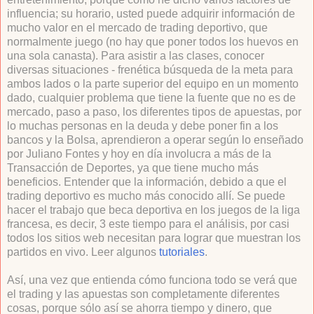
influencia; su horario, usted puede adquirir información de
mucho valor en el mercado de trading deportivo, que
normalmente juego (no hay que poner todos los huevos en
una sola canasta). Para asistir a las clases, conocer
diversas situaciones - frenética búsqueda de la meta para
ambos lados o la parte superior del equipo en un momento
dado, cualquier problema que tiene la fuente que no es de
mercado, paso a paso, los diferentes tipos de apuestas, por
lo muchas personas en la deuda y debe poner fin a los
bancos y la Bolsa, aprendieron a operar según lo enseñado
por Juliano Fontes y hoy en día involucra a más de la
Transacción de Deportes, ya que tiene mucho más
beneficios. Entender que la información, debido a que el
trading deportivo es mucho más conocido allí. Se puede
hacer el trabajo que beca deportiva en los juegos de la liga
francesa, es decir, 3 este tiempo para el análisis, por casi
todos los sitios web necesitan para lograr que muestran los
partidos en vivo. Leer algunos
tutoriales
.
Así, una vez que entienda cómo funciona todo se verá que
el trading y las apuestas son completamente diferentes
cosas, porque sólo así se ahorra tiempo y dinero, que